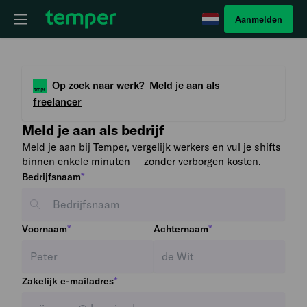
Aanmelden
Op zoek naar werk?
Meld je aan als
freelancer
Meld je aan als bedrijf
Meld je aan bij Temper, vergelijk werkers en vul je shifts
binnen enkele minuten — zonder verborgen kosten.
*
Bedrijfsnaam
*
*
Voornaam
Achternaam
*
Zakelijk e-mailadres